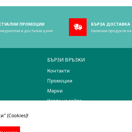
КТУАЛНИ ПРОМОЦИИ
БЪРЗА ДОСТАВКА
нкурентни и достъпни цени
Налични продукти на
БЪРЗИ ВРЪЗКИ
Контакти
Промоции
Марки
Карта на сайта
" (Cookies)!