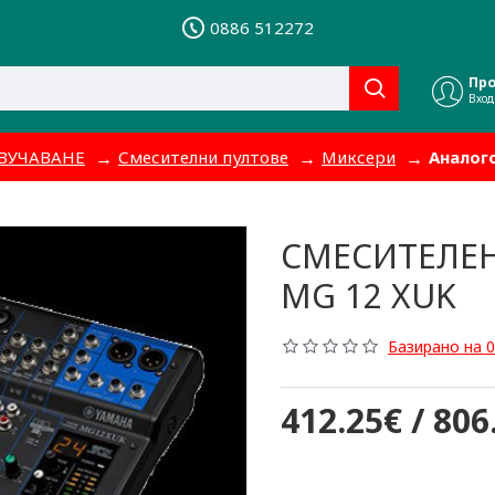
0886 512272
Пр
Вход
ВУЧАВАНЕ
Смесителни пултове
Миксери
Аналог
СМЕСИТЕЛЕН
MG 12 XUK
Базирано на 0
412.25€ / 806