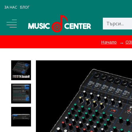
ЗА НАС
БЛОГ
Начало
ОЗ