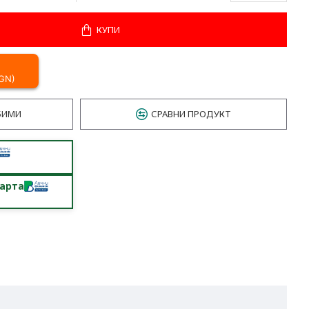
КУПИ
BGN)
БИМИ
СРАВНИ ПРОДУКТ
карта