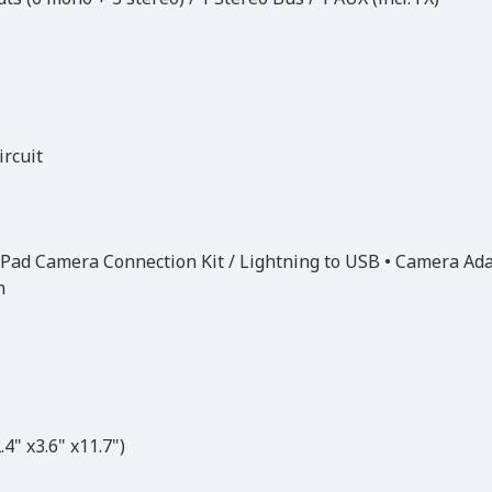
ircuit
e iPad Camera Connection Kit / Lightning to USB • Camera Ad
n
" x3.6" x11.7")