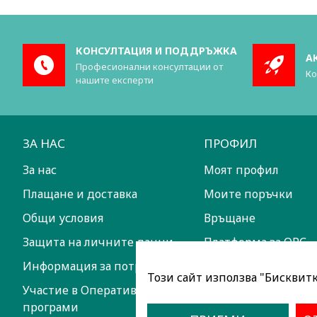
КОНСУЛТАЦИЯ И ПОДДРЪЖКА
А
Професионални консултации от
Ко
нашите експерти
ЗА НАС
ПРОФИЛ
За нас
Моят профил
Плащане и доставка
Моите поръчки
Общи условия
Връщане
Защита на личните данни
Платформа за ОРС
Информация за потребителите
Този сайт използва "Бисквитки
Участие в Оперативни
програми