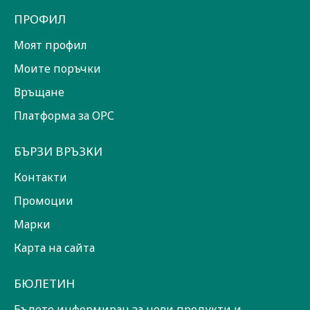
ПРОФИЛ
Моят профил
Моите поръчки
Връщане
Платформа за ОРС
БЪРЗИ ВРЪЗКИ
Контакти
Промоции
Марки
Карта на сайта
БЮЛЕТИН
Бъдете информиран за нови продукти и