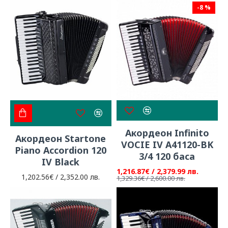
-8 %
Акордеон Infinito
Акордеон Startone
VOCIE IV A41120-BK
Piano Accordion 120
3/4 120 баса
IV Black
1,216.87€ / 2,379.99 лв.
1,202.56€ / 2,352.00 лв.
1,329.36€ / 2,600.00 лв.