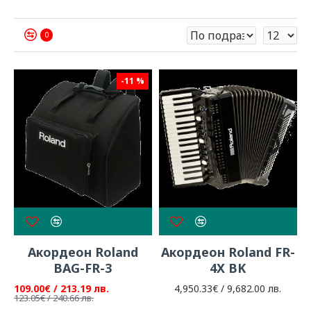
0
-11 %
Акордеон Roland
Акордеон Roland FR-
BAG-FR-3
4X BK
109.00€ / 213.19 лв.
4,950.33€ / 9,682.00 лв.
123.05€ / 240.66 лв.