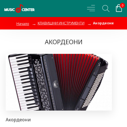
0
КЛАВИШНИ ИНСТРУМЕНТИ
Акордеони
Начало
АКОРДЕОНИ
Акордеони