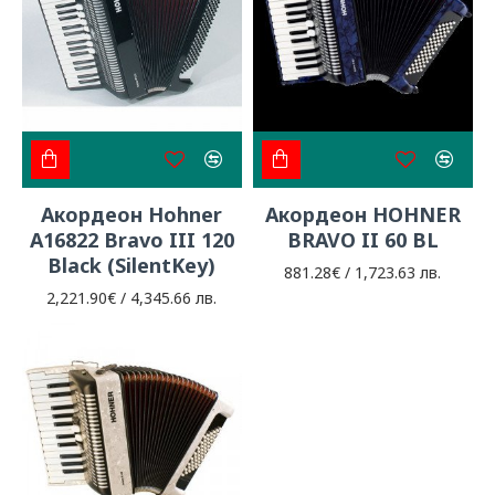
Акордеон Hohner
Акордеон HOHNER
A16822 Bravo III 120
BRAVO II 60 BL
Black (SilentKey)
881.28€ / 1,723.63 лв.
2,221.90€ / 4,345.66 лв.