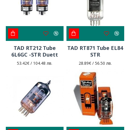
TAD RT212 Tube
TAD RT871 Tube EL84
6L6GC -STR Duett
STR
53.42€ / 104.48 лв.
28.89€ / 56.50 лв.