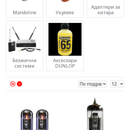
Адаптери за
Mandoline
Укулеле
китара
Безжични
Аксесоари
системи
DUNLOP
0