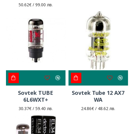
50.62€ / 99.00 лв.
Sovtek TUBE
Sovtek Tube 12 AX7
6L6WXT+
WA
30.37€ / 59.40 лв.
24.86€ / 48.62 лв.