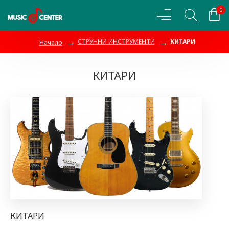
0
СТРУННИ ИНСТРУМЕНТИ
КИТАРИ
Начало
КИТАРИ
КИТАРИ