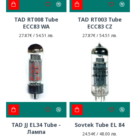
TAD RT008 Tube
TAD RT003 Tube
ECC83 WA
ECC83 CZ
27.87€ / 54.51 лв.
27.87€ / 54.51 лв.
TAD JJ EL34 Tube -
Sovtek Tube EL 84
Лампа
24.54€ / 48.00 лв.