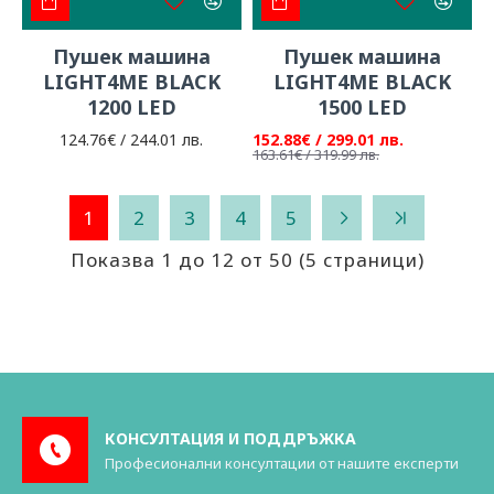
Пушек машина
Пушек машина
LIGHT4ME BLACK
LIGHT4ME BLACK
1200 LED
1500 LED
124.76€ / 244.01 лв.
152.88€ / 299.01 лв.
163.61€ / 319.99 лв.
1
2
3
4
5
Показва 1 до 12 от 50 (5 страници)
КОНСУЛТАЦИЯ И ПОДДРЪЖКА
Професионални консултации от нашите експерти