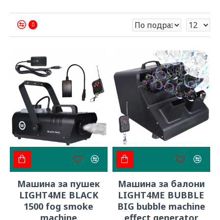
0
Машина за пушек
Машина за балони
LIGHT4ME BLACK
LIGHT4ME BUBBLE
1500 fog smoke
BIG bubble machine
machine
effect generator