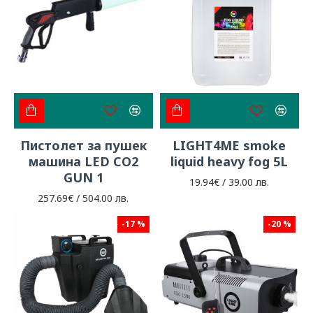
Пистолет за пушек
LIGHT4ME smoke
машина LED CO2
liquid heavy fog 5L
GUN 1
19.94€ / 39.00 лв.
257.69€ / 504.00 лв.
-17 %
-20 %