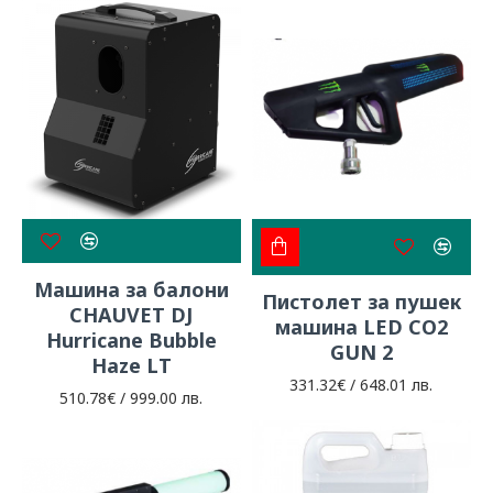
Машина за балони
Пистолет за пушек
CHAUVET DJ
машина LED CO2
Hurricane Bubble
GUN 2
Haze LT
331.32€ / 648.01 лв.
510.78€ / 999.00 лв.