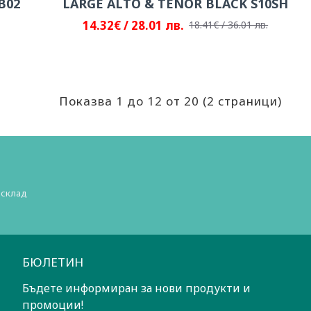
B02
LARGE ALTO & TENOR BLACK S10SH
14.32€ / 28.01 лв.
18.41€ / 36.01 лв.
Показва 1 до 12 от 20 (2 страници)
 склад
БЮЛЕТИН
Бъдете информиран за нови продукти и
промоции!