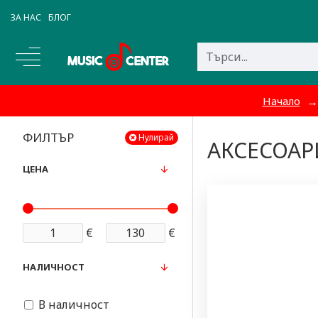
ЗА НАС
БЛОГ
Начало
ФИЛТЪР
Нулирай
АКСЕСОАР
ЦЕНА
€
€
НАЛИЧНОСТ
В наличност