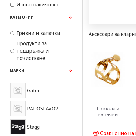
Извън наличност
КАТЕГОРИИ
Гривни и капачки
Аксесоари за клар
Продукти за
поддръжка и
почистване
МАРКИ
Gator
Гривни и
RADOSLAVOV
капачки
Stagg
Сравнение на