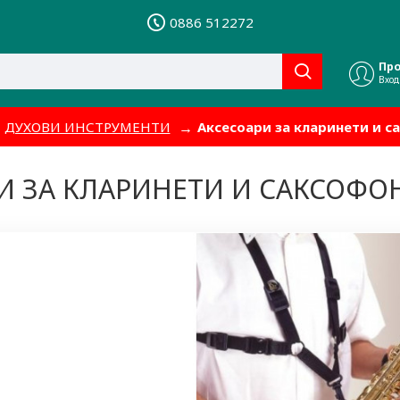
0886 512272
Пр
Вход
ДУХОВИ ИНСТРУМЕНТИ
Аксесоари за кларинети и с
И ЗА КЛАРИНЕТИ И САКСОФО