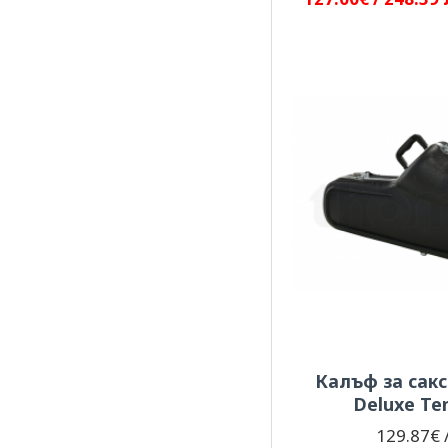
Калъф за сак
Deluxe Te
129.87€ /