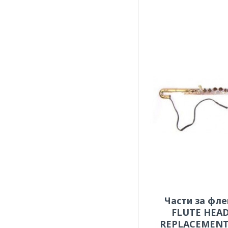
Части за фл
FLUTE HEA
REPLACEMENT