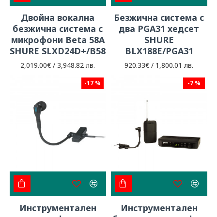
Двойна вокална
Безжична система с
безжична система с
два PGA31 хедсет
микрофони Beta 58A
SHURE
SHURE SLXD24D+/B58
BLX188E/PGA31
2,019.00€ / 3,948.82 лв.
920.33€ / 1,800.01 лв.
-17 %
-7 %
Инструментален
Инструментален