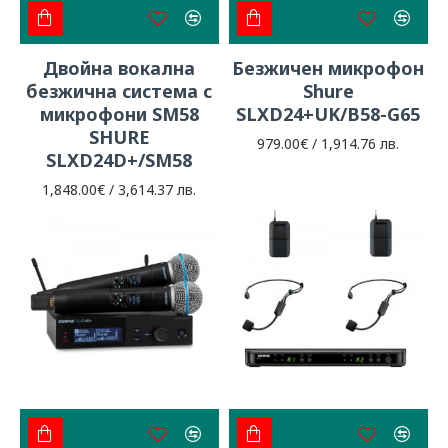
Двойна вокална
Безжичен микрофон
безжична система с
Shure
микрофони SM58
SLXD24+UK/B58-G65
SHURE
979.00€ / 1,914.76 лв.
SLXD24D+/SM58
1,848.00€ / 3,614.37 лв.