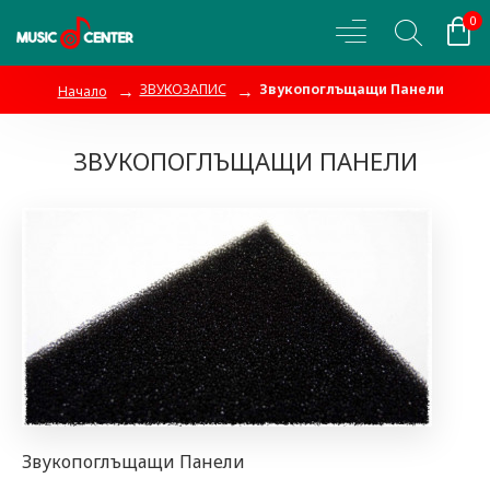
0
ЗВУКОЗАПИС
Звукопоглъщащи Панели
Начало
ЗВУКОПОГЛЪЩАЩИ ПАНЕЛИ
Звукопоглъщащи Панели