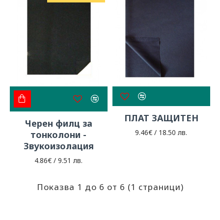
ПЛАТ ЗАЩИТЕН
Черен филц за
9.46€ / 18.50 лв.
тонколони -
Звукоизолация
4.86€ / 9.51 лв.
Показва 1 до 6 от 6 (1 страници)