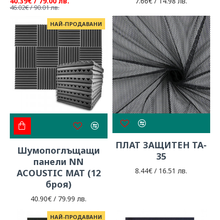
40.39€ / 79.00 лв.
7.66€ / 14.98 лв.
46.02€ / 90.01 лв.
НАЙ-ПРОДАВАНИ
ПЛАТ ЗАЩИТЕН TA-
Шумопоглъщащи
35
панели NN
8.44€ / 16.51 лв.
ACOUSTIC MAT (12
броя)
40.90€ / 79.99 лв.
НАЙ-ПРОДАВАНИ