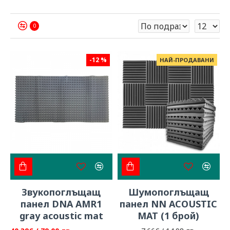
0
-12 %
НАЙ-ПРОДАВАНИ
Звукопоглъщащ
Шумопоглъщащ
панел DNA AMR1
панел NN ACOUSTIC
gray acoustic mat
MAT (1 брой)