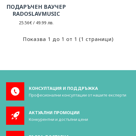
ПОДАРЪЧЕН ВАУЧЕР
RADOSLAVMUSIC
25.56€ / 49.99 лв.
Показва 1 до 1 от 1 (1 страници)
КОНСУЛТАЦИЯ И ПОДДРЪЖКА
Професионални консултации от нашите експерти
АКТУАЛНИ ПРОМОЦИИ
Конкурентни и достъпни цени