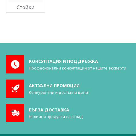
Стойки
КОНСУЛТАЦИЯ И ПОДДРЪЖКА
Професионални консултации от нашите експерти
АКТУАЛНИ ПРОМОЦИИ
Конкурентни и достъпни цени
БЪРЗА ДОСТАВКА
Налични продукти на склад