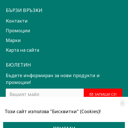
БЪРЗИ ВРЪЗКИ
Контакти
Промоции
Марки
Карта на сайта
БЮЛЕТИН
Бъдете информиран за нови продукти и
промоции!
ЗАПИШИ СЕ!
×
Прочетох и съм съгласен с
Общи условия
Този сайт използва "Бисквитки" (Cookies)!