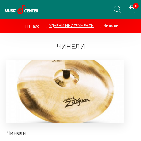
0
УДАРНИ ИНСТРУМЕНТИ
Чинели
Начало
ЧИНЕЛИ
Чинели