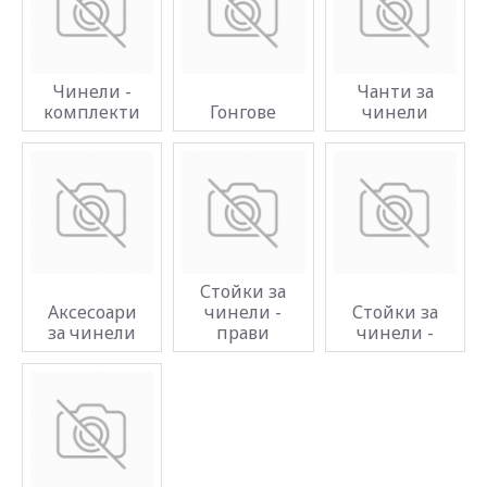
Чинели -
Чанти за
комплекти
Гонгове
чинели
Стойки за
Аксесоари
чинели -
Стойки за
за чинели
прави
чинели -