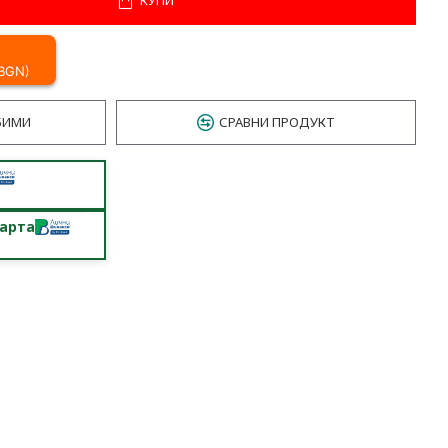
 BGN)
БИМИ
СРАВНИ ПРОДУКТ
карта