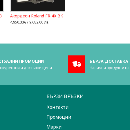
3
Акордеон Roland FR-4X BK
4,950.33€ / 9,682.00 лв.
КТУАЛНИ ПРОМОЦИИ
БЪРЗА ДОСТАВКА
нкурентни и достъпни цени
Налични продукти на
БЪРЗИ ВРЪЗКИ
Контакти
Промоции
Марки