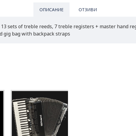
ОПИСАНИЕ
ОТЗИВИ
3 sets of treble reeds, 7 treble registers + master hand regi
 and gig bag with backpack straps