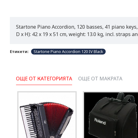
Startone Piano Accordion, 120 basses, 41 piano keys, 1
D x H): 42 x 19 x 51 cm, weight: 13.0 kg, incl. straps
Етикети:
Startone Piano Accordion 120 IV Black
ОЩЕ ОТ КАТЕГОРИЯТА
ОЩЕ ОТ МАКРАТА