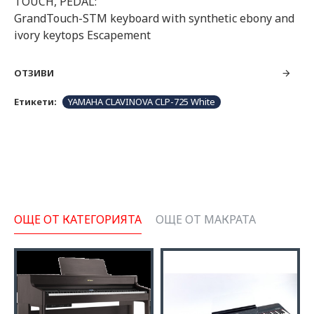
TOUCH, PEDAL:
GrandTouch-STM keyboard with synthetic ebony and
ivory keytops Escapement
ОТЗИВИ
Етикети:
YAMAHA CLAVINOVA CLP-725 White
ОЩЕ ОТ КАТЕГОРИЯТА
ОЩЕ ОТ МАКРАТА