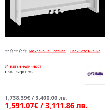
Базирано на 0 отзива.
-
Напишете мнение
ИЗВЪН НАЛИЧНОСТ
Кат. номер:
11949
1,738.39€ / 3,400.00 лв.
1,591.07€ / 3,111.86 лв.