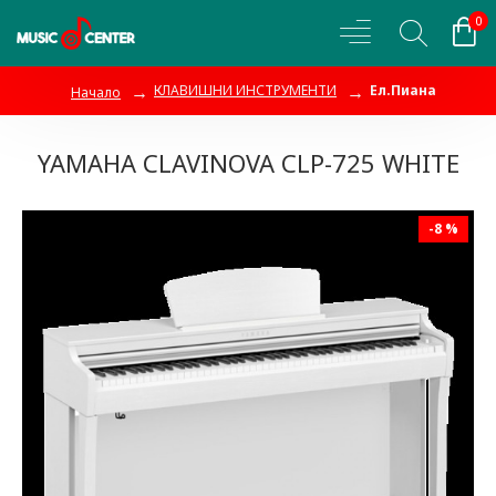
0
КЛАВИШНИ ИНСТРУМЕНТИ
Ел.Пиана
Начало
YAMAHA CLAVINOVA CLP-725 WHITE
-8 %