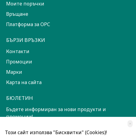
Моите поръчки
Връщане
Платформа за ОРС
БЪРЗИ ВРЪЗКИ
Контакти
Промоции
Марки
Карта на сайта
БЮЛЕТИН
Бъдете информиран за нови продукти и
промоции!
×
ЗАПИШИ СЕ!
Този сайт използва "Бисквитки" (Cookies)!