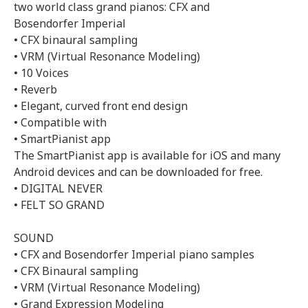
two world class grand pianos: CFX and
Bosendorfer Imperial
• CFX binaural sampling
• VRM (Virtual Resonance Modeling)
• 10 Voices
• Reverb
• Elegant, curved front end design
• Compatible with
• SmartPianist app
The SmartPianist app is available for iOS and many
Android devices and can be downloaded for free.
• DIGITAL NEVER
• FELT SO GRAND
SOUND
• CFX and Bosendorfer Imperial piano samples
• CFX Binaural sampling
• VRM (Virtual Resonance Modeling)
• Grand Expression Modeling