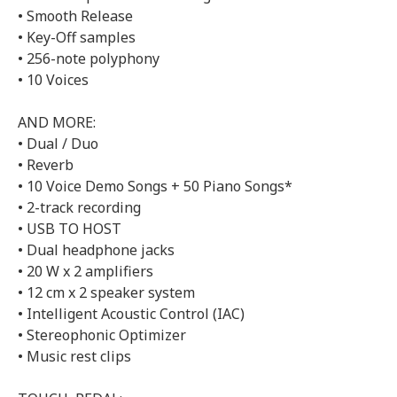
• Smooth Release
• Key-Off samples
• 256-note polyphony
• 10 Voices
AND MORE:
• Dual / Duo
• Reverb
• 10 Voice Demo Songs + 50 Piano Songs*
• 2-track recording
• USB TO HOST
• Dual headphone jacks
• 20 W x 2 amplifiers
• 12 cm x 2 speaker system
• Intelligent Acoustic Control (IAC)
• Stereophonic Optimizer
• Music rest clips