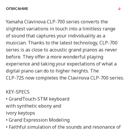
ОПИСАНИЕ
Yamaha Clavinova CLP-700 series converts the
slightest variations in touch into a limitless range
of sound that captures your individuality as a
musician. Thanks to the latest technology, CLP-700
series is as close to acoustic grand pianos as never
before. They offer a more wonderful playing
experience and taking your expectations of what a
digital piano can do to higher heights. The
CLP-725 now completes the Clavinova CLP-700 series.
KEY-SPECS
• GrandTouch-STM keyboard
with synthetic ebony and
ivory keytops
• Grand Expression Modeling
• Faithful simulation of the sounds and resonance of