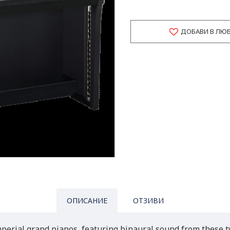
ДОБАВИ В ЛЮ
ОПИСАНИЕ
ОТЗИВИ
perial grand pianos, featuring binaural sound from these 