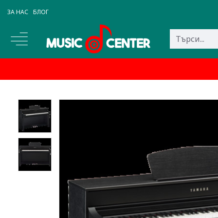
ЗА НАС
БЛОГ