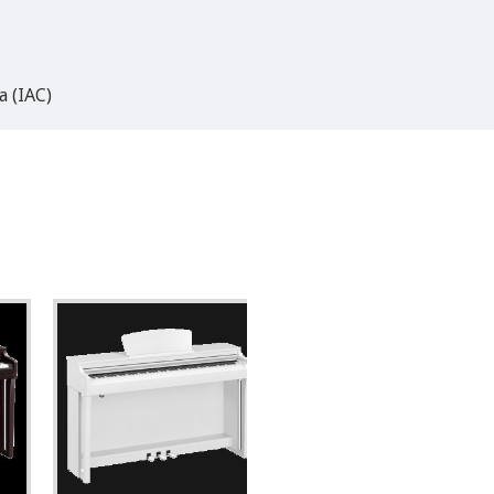
 (IAC)