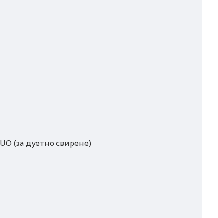
DUO (за дуетно свирене)