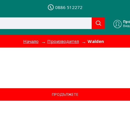
0886 512272
Пр
Вход
Начало
Производител
Walden
ПРОДЪЛЖЕТЕ