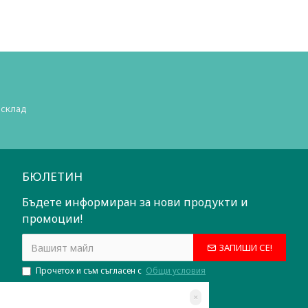
 склад
БЮЛЕТИН
Бъдете информиран за нови продукти и
промоции!
ЗАПИШИ СЕ!
Прочетох и съм съгласен с
Общи условия
×