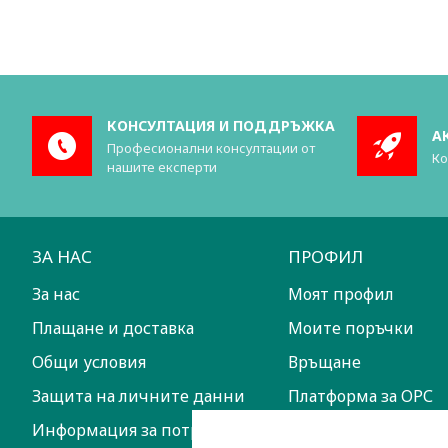
КОНСУЛТАЦИЯ И ПОДДРЪЖКА
А
Професионални консултации от
Ко
нашите експерти
ЗА НАС
ПРОФИЛ
За нас
Моят профил
Плащане и доставка
Моите поръчки
Общи условия
Връщане
Защита на личните данни
Платформа за ОРС
Информация за потребителите