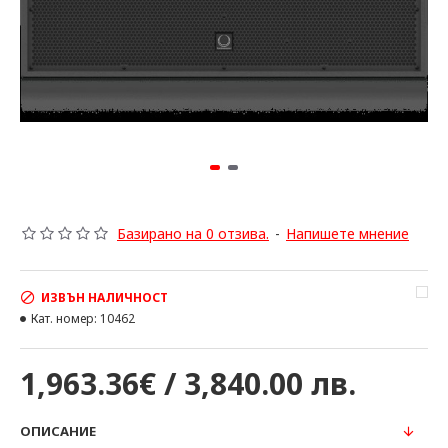
Базирано на 0 отзива.
-
Напишете мнение
ИЗВЪН НАЛИЧНОСТ
Кат. номер:
10462
1,963.36€ / 3,840.00 лв.
ОПИСАНИЕ