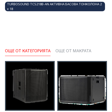
TURBOSOUND TCS218B-AN АКТИВНА БАСОВА ТОНКОЛОНА 2
х 18
ОЩЕ ОТ КАТЕГОРИЯТА
ОЩЕ ОТ МАКРАТА