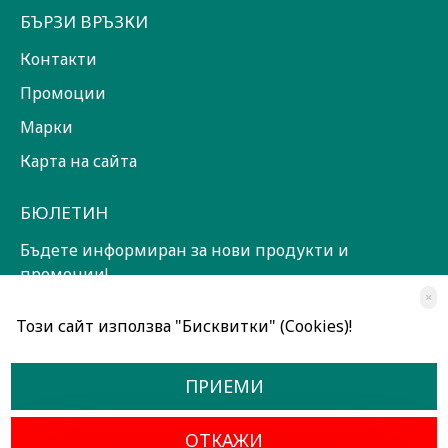
БЪРЗИ ВРЪЗКИ
Контакти
Промоции
Марки
Карта на сайта
БЮЛЕТИН
Бъдете информиран за нови продукти и
промоции!
×
ЗАПИШИ СЕ!
Този сайт използва "Бисквитки" (Cookies)!
Прочетох и съм съгласен с
Общи условия
ПРИЕМИ
ОТКАЖИ