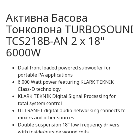
Активна Басова
Тонколона TURBOSOUN
TCS218B-AN 2 х 18"
6000W
Dual front loaded powered subwoofer for
portable PA applications
6,000 Watt power featuring KLARK TEKNIK
Class-D technology
KLARK TEKNIK Digital Signal Processing for
total system control
ULTRANET digital audio networking connects to
mixers and other sources
Double suspension 18" low frequency drivers
with inside/outside wound coils