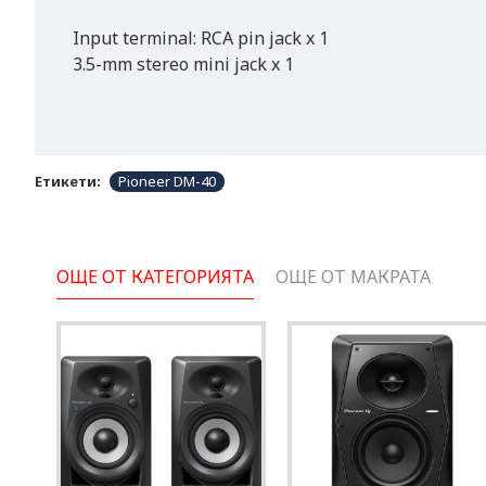
Input terminal: RCA pin jack x 1
3.5-mm stereo mini jack x 1
Етикети:
Pioneer DM-40
ОЩЕ ОТ КАТЕГОРИЯТА
ОЩЕ ОТ МАКРАТА