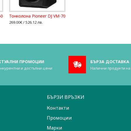
50
Тонколона Pioneer DJ VM-70
269.00€ / 526.12 лв.
КТУАЛНИ ПРОМОЦИИ
БЪРЗА ДОСТАВКА
нкурентни и достъпни цени
Налични продукти на
БЪРЗИ ВРЪЗКИ
Контакти
Промоции
Марки