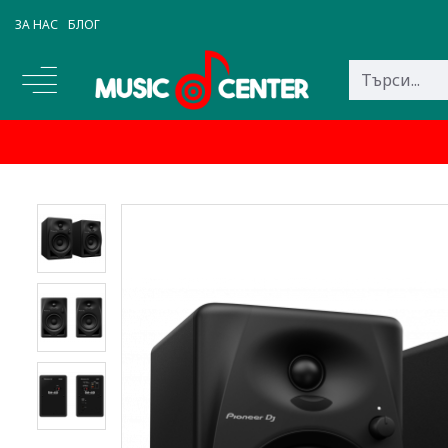
ЗА НАС
БЛОГ