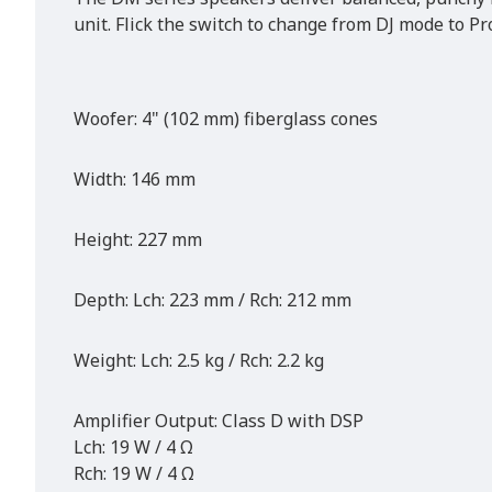
unit. Flick the switch to change from DJ mode to P
Woofer: 4" (102 mm) fiberglass cones
Width: 146 mm
Height: 227 mm
Depth: Lch: 223 mm / Rch: 212 mm
Weight: Lch: 2.5 kg / Rch: 2.2 kg
Amplifier Output: Class D with DSP
Lch: 19 W / 4 Ω
Rch: 19 W / 4 Ω