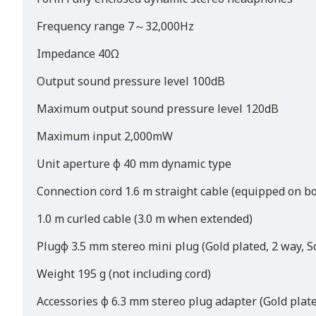
Frequency range 7～32,000Hz
Impedance 40Ω
Output sound pressure level 100dB
Maximum output sound pressure level 120dB
Maximum input 2,000mW
Unit aperture φ 40 mm dynamic type
Connection cord 1.6 m straight cable (equipped on bo
1.0 m curled cable (3.0 m when extended)
Plugφ 3.5 mm stereo mini plug (Gold plated, 2 way, S
Weight 195 g (not including cord)
Accessories φ 6.3 mm stereo plug adapter (Gold plat