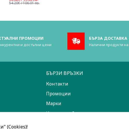
54.20€ / 106.01 лв.
КТУАЛНИ ПРОМОЦИИ
БЪРЗА ДОСТАВКА
нкурентни и достъпни цени
Налични продукти на
БЪРЗИ ВРЪЗКИ
Контакти
Промоции
Марки
Карта на сайта
" (Cookies)!