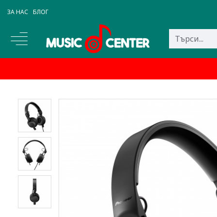
ЗА НАС
БЛОГ