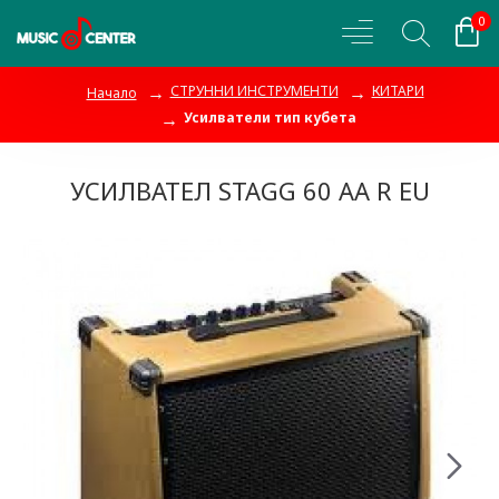
0
СТРУННИ ИНСТРУМЕНТИ
КИТАРИ
Начало
Усилватели тип кубета
УСИЛВАТЕЛ STAGG 60 AA R EU