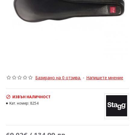
Базирано на 0 отзива.
-
Напишете мнение
ИЗВЪН НАЛИЧНОСТ
Кат. номер:
8254
69.02€ / 134.99 лв.