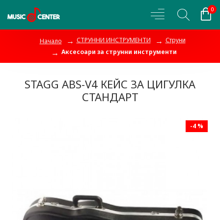
0
СТРУННИ ИНСТРУМЕНТИ
Струни
Начало
Аксесоари за струнни инструменти
STAGG ABS-V4 КЕЙС ЗА ЦИГУЛКА
СТАНДАРТ
-4 %