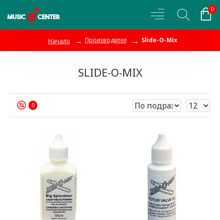
0
Производител
Slide-O-Mix
Начало
SLIDE-O-MIX
0