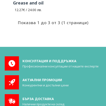
Grease and oil
12.27€ / 24.00 лв.
Показва 1 до 3 от 3 (1 страници)
КОНСУЛТАЦИЯ И ПОДДРЪЖКА
Професионални консултации от нашите експерти
АКТУАЛНИ ПРОМОЦИИ
Конкурентни и достъпни цени
БЪРЗА ДОСТАВКА
Налични продукти на склад