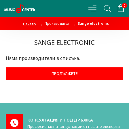
0
Производител
Sange electronic
Начало
SANGE ELECTRONIC
Няма производители в списъка.
ПРОДЪЛЖЕТЕ
КОНСУЛТАЦИЯ И ПОДДРЪЖКА
Професионални консултации от нашите експерти