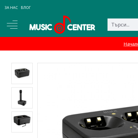
ЗА НАС
БЛОГ
Начал