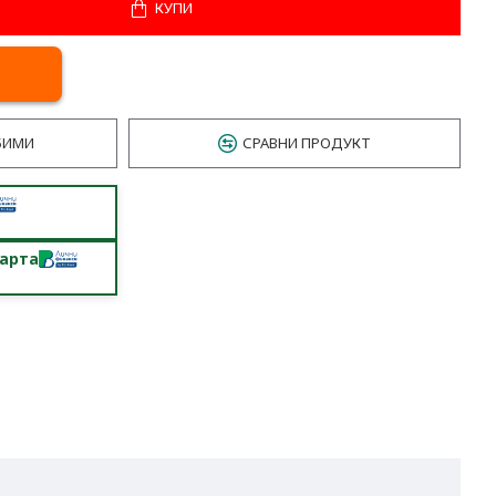
КУПИ
БИМИ
СРАВНИ ПРОДУКТ
карта