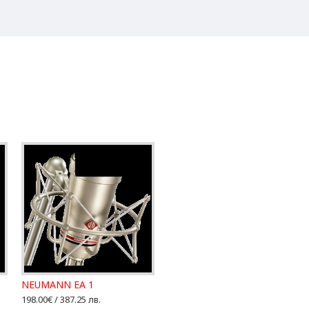
NEUMANN EA 1
198.00€ / 387.25 лв.