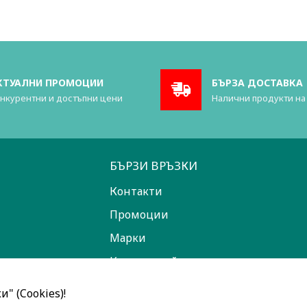
КТУАЛНИ ПРОМОЦИИ
БЪРЗА ДОСТАВКА
нкурентни и достъпни цени
Налични продукти на
БЪРЗИ ВРЪЗКИ
Контакти
Промоции
Марки
Карта на сайта
" (Cookies)!