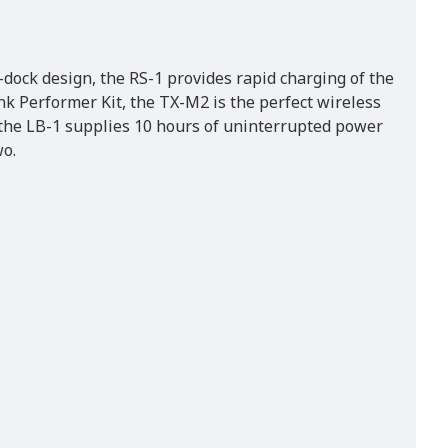
n-dock design, the RS-1 provides rapid charging of the
nk Performer Kit, the TX-M2 is the perfect wireless
 the LB-1 supplies 10 hours of uninterrupted power
wo.