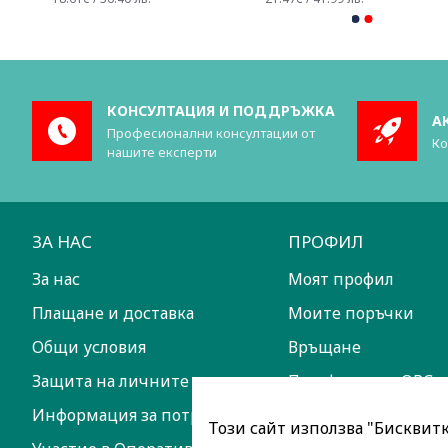
КОНСУЛТАЦИЯ И ПОДДРЪЖКА
А
Професионални консултации от
Ко
нашите експерти
ЗА НАС
ПРОФИЛ
За нас
Моят профил
Плащане и доставка
Моите поръчки
Общи условия
Връщане
Защита на личните данни
Платформа за ОРС
Информация за потребителите
Този сайт използва "Бисквитки