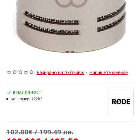
Базирано на 0 отзива.
-
Напишете мнение
В НАЛИЧНОСТ
Кат. номер:
12282
102.00€ / 199.49 лв.