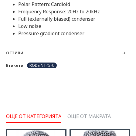
Polar Pattern: Cardioid
Frequency Response: 20Hz to 20kHz
Full (externally biased) condenser
Low noise
Pressure gradient condenser
ОТЗИВИ
Етикети:
RODE NT45-C
ОЩЕ ОТ КАТЕГОРИЯТА
ОЩЕ ОТ МАКРАТА