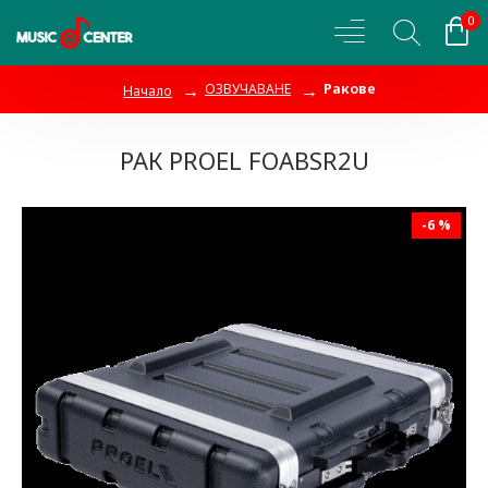
0
ОЗВУЧАВАНЕ
Ракове
Начало
РАК PROEL FOABSR2U
-6 %