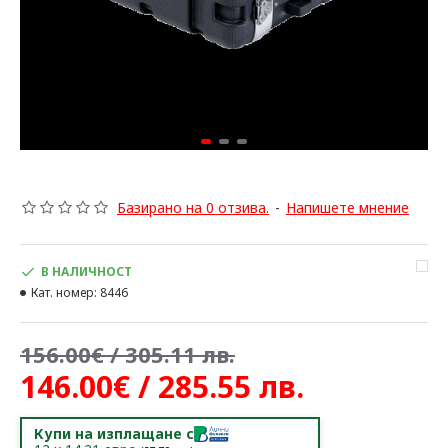
Базирано на 0 отзива.
-
Напишете мнение
В НАЛИЧНОСТ
Кат. номер:
8446
156.00€ / 305.11 лв.
146.00€ / 285.55 лв.
Купи на изплащане с