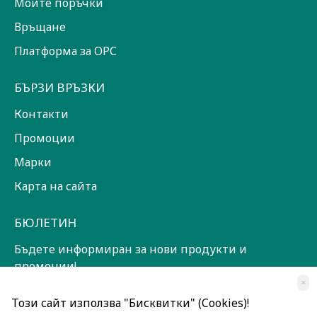
Моите поръчки
Връщане
Платформа за ОРС
БЪРЗИ ВРЪЗКИ
Контакти
Промоции
Марки
Карта на сайта
БЮЛЕТИН
Бъдете информиран за нови продукти и
промоции!
×
ЗАПИШИ СЕ!
Този сайт използва "Бисквитки" (Cookies)!