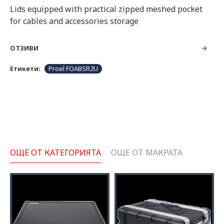
Lids equipped with practical zipped meshed pocket
for cables and accessories storage
ОТЗИВИ
Етикети:
Proel FOABSR2U
ОЩЕ ОТ КАТЕГОРИЯТА
ОЩЕ ОТ МАКРАТА