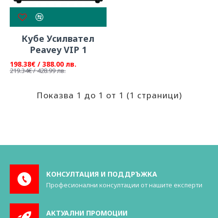
Кубе Усилвател
Peavey VIP 1
198.38€ / 388.00 лв.
219.34€ / 428.99 лв.
Показва 1 до 1 от 1 (1 страници)
КОНСУЛТАЦИЯ И ПОДДРЪЖКА
Професионални консултации от нашите експерти
АКТУАЛНИ ПРОМОЦИИ