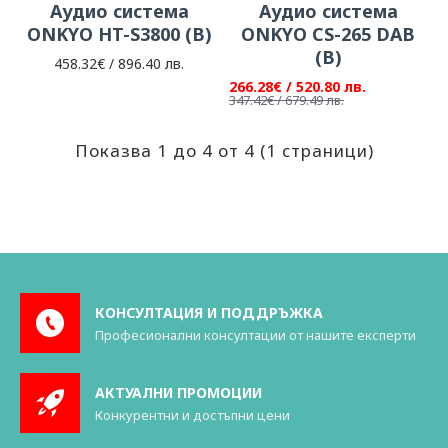
Аудио система
Аудио система
ONKYO HT-S3800 (B)
ONKYO CS-265 DAB
(B)
458.32€ / 896.40 лв.
266.28€ / 520.80 лв.
347.42€ / 679.49 лв.
Показва 1 до 4 от 4 (1 страници)
КОНСУЛТАЦИЯ И ПОДДРЪЖКА
Професионални консултации от нашите експерти
АКТУАЛНИ ПРОМОЦИИ
Конкурентни и достъпни цени