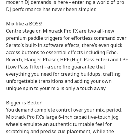
modern DJ demands is here - entering a world of pro
DJ performance has never been simpler.
Mix like a BOSS!
Centre stage on Mixtrack Pro FX are two all-new
premium paddle triggers for effortless command over
Serato’s built-in software effects; there’s even quick
access buttons to essential effects including Echo,
Reverb, Flanger, Phaser, HPF (High Pass Filter) and LPF
(Low Pass Filter) - a sure fire guarantee that
everything you need for creating buildups, crafting
unforgettable transitions and adding your own
unique spin to your mix is only a touch away!
Bigger is Better!
You demand complete control over your mix, period.
Mixtrack Pro FX’s large 6-inch capacitive-touch jog
wheels emulate an authentic turntable feel for
scratching and precise cue placement, while the