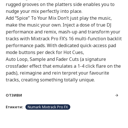
rugged grooves on the platters side enables you to
nudge your mix perfectly into place.
Add “Spice” To Your Mix Don’t just play the music,
make the music your own. Inject a dose of true DJ
performance and remix, mash-up and transform your
tracks with Mixtrack Pro FX’s 16 multi-function backlit
performance pads. With dedicated quick-access pad
mode buttons per deck for Hot Cues,
Auto Loop, Sample and Fader Cuts (a signature
crossfader effect that emulates a 1-4 click flare on the
pads), reimagine and rein terpret your favourite
tracks, creating something totally unique.
ОТЗИВИ
Етикети:
Numark Mixtrack Pro FX