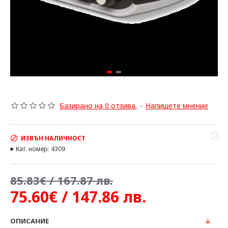
Базирано на 0 отзива.
-
Напишете мнение
ИЗВЪН НАЛИЧНОСТ
Кат. номер:
4309
85.83€ / 167.87 лв.
75.60€ / 147.86 лв.
ОПИСАНИЕ