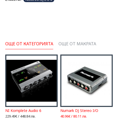
ОЩЕ ОТ КАТЕГОРИЯТА
ОЩЕ ОТ МАКРАТА
ive Instruments TRAKTOR Scratch A6
NI Komplete Audio 6
Numark DJ Stereo I/O
229.49€ / 448.84 лв.
40.96€ / 80.11 лв.