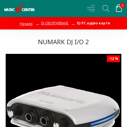
0
DJ ОБОРУДВАНЕ
DJ PC аудио карти
Начало
NUMARK DJ I/O 2
-12 %