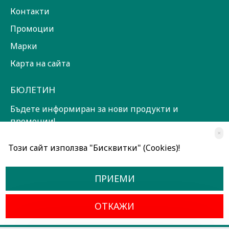
Контакти
Промоции
Марки
Карта на сайта
БЮЛЕТИН
Бъдете информиран за нови продукти и
промоции!
×
ЗАПИШИ СЕ!
Този сайт използва "Бисквитки" (Cookies)!
Прочетох и съм съгласен с
Общи условия
ПРИЕМИ
ОТКАЖИ