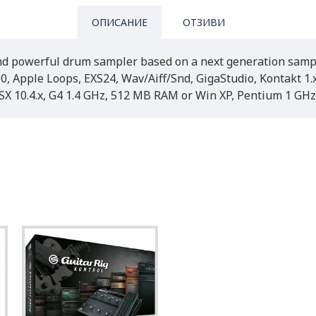
ОПИСАНИЕ
ОТЗИВИ
powerful drum sampler based on a next generation sample
000, Apple Loops, EXS24, Wav/Aiff/Snd, GigaStudio, Kontakt 
 10.4.x, G4 1.4 GHz, 512 MB RAM or Win XP, Pentium 1 GH