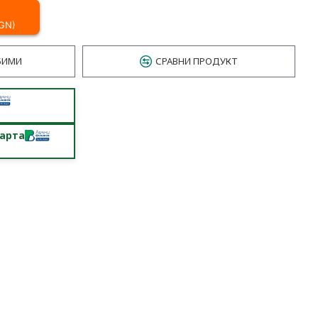
BGN)
БИМИ
СРАВНИ ПРОДУКТ
карта