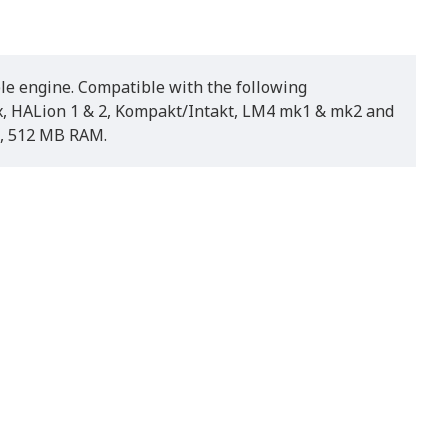
 engine. Compatible with the following
1.x, HALion 1 & 2, Kompakt/Intakt, LM4 mk1 & mk2 and
z, 512 MB RAM.