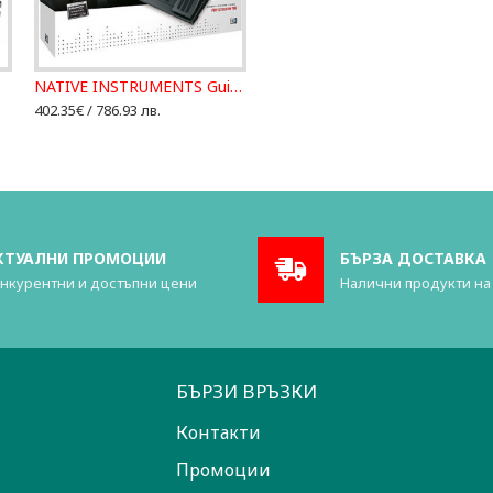
NATIVE INSTRUMENTS Guitar Rig Kontrol GR4
402.35€ / 786.93 лв.
КТУАЛНИ ПРОМОЦИИ
БЪРЗА ДОСТАВКА
нкурентни и достъпни цени
Налични продукти на
БЪРЗИ ВРЪЗКИ
Контакти
Промоции