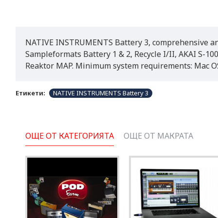
NATIVE INSTRUMENTS Battery 3, comprehensive and 
Sampleformats Battery 1 & 2, Recycle I/II, AKAI S-1
Reaktor MAP. Minimum system requirements: Mac OSX
Етикети:
NATIVE INSTRUMENTS Battery 3
ОЩЕ ОТ КАТЕГОРИЯТА
ОЩЕ ОТ МАКРАТА