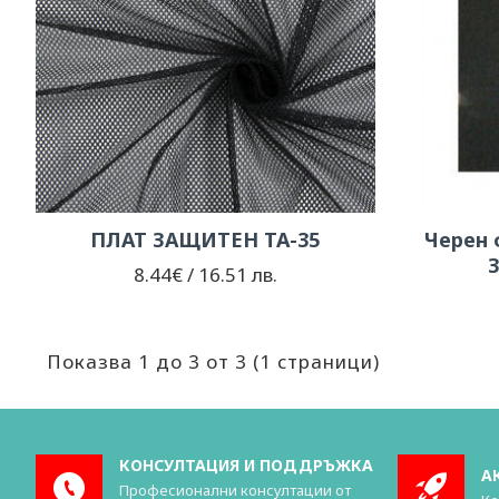
ПЛАТ ЗАЩИТЕН TA-35
Черен 
8.44€ / 16.51 лв.
Показва 1 до 3 от 3 (1 страници)
КОНСУЛТАЦИЯ И ПОДДРЪЖКА
А
Професионални консултации от