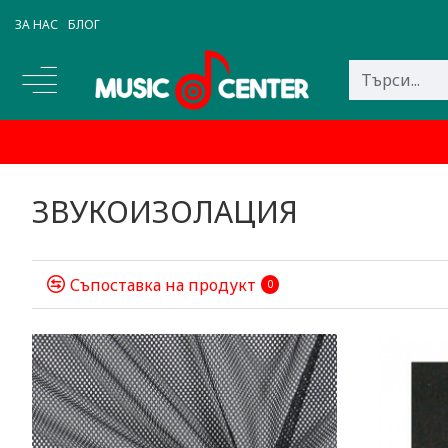
ЗА НАС
БЛОГ
ЗВУКОИЗОЛАЦИЯ
Съпоставка на продукт
0