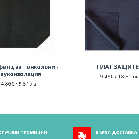
филц за тонколони -
ПЛАТ ЗАЩИТ
Звукоизолация
9.46€ / 18.50 лв
4.86€ / 9.51 лв.
КТУАЛНИ ПРОМОЦИИ
БЪРЗА ДОСТАВКА