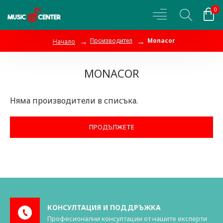
0
Производител
Monacor
Начало
MONACOR
Няма производители в списъка.
ПРОДЪЛЖЕТЕ
КОНСУЛТАЦИЯ И ПОДДРЪЖКА
Професионални консултации от нашите експерти