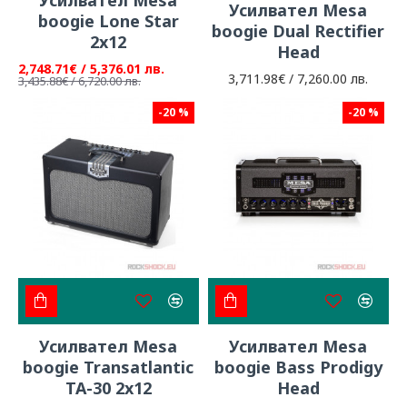
Усилвател Mesa
boogie Lone Star
boogie Dual Rectifier
2x12
Head
2,748.71€ / 5,376.01 лв.
3,711.98€ / 7,260.00 лв.
3,435.88€ / 6,720.00 лв.
-20 %
-20 %
Усилвател Mesa
Усилвател Mesa
boogie Transatlantic
boogie Bass Prodigy
TA-30 2x12
Head