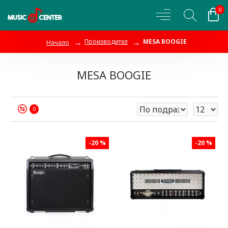
0
Производител
MESA BOOGIE
Начало
MESA BOOGIE
0
-20 %
-20 %