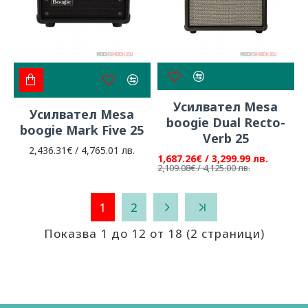
Усилвател Mesa
Усилвател Mesa
boogie Dual Recto-
boogie Mark Five 25
Verb 25
2,436.31€ / 4,765.01 лв.
1,687.26€ / 3,299.99 лв.
2,109.08€ / 4,125.00 лв.
1
2
Показва 1 до 12 от 18 (2 страници)