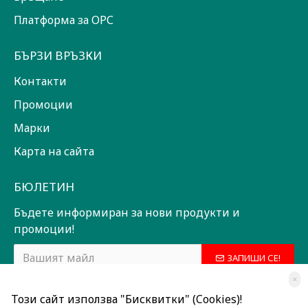
Платформа за ОРС
БЪРЗИ ВРЪЗКИ
Контакти
Промоции
Марки
Карта на сайта
БЮЛЕТИН
Бъдете информиран за нови продукти и
промоции!
ЗАПИШИ СЕ!
×
Прочетох и съм съгласен с
Общи условия
Този сайт използва "Бисквитки" (Cookies)!