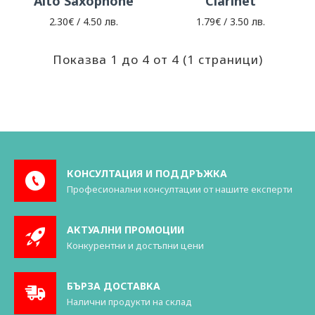
Alto Saxophone
Clarinet
2.30€ / 4.50 лв.
1.79€ / 3.50 лв.
Показва 1 до 4 от 4 (1 страници)
КОНСУЛТАЦИЯ И ПОДДРЪЖКА
Професионални консултации от нашите експерти
АКТУАЛНИ ПРОМОЦИИ
Конкурентни и достъпни цени
БЪРЗА ДОСТАВКА
Налични продукти на склад