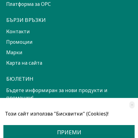
Платформа за ОРС
БЪРЗИ ВРЪЗКИ
Контакти
Промоции
Марки
Карта на сайта
БЮЛЕТИН
Бъдете информиран за нови продукти и
промоции!
×
ЗАПИШИ СЕ!
Този сайт използва "Бисквитки" (Cookies)!
Прочетох и съм съгласен с
Общи условия
ПРИЕМИ