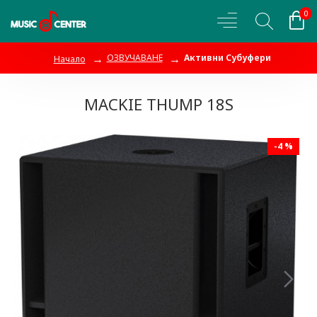
0
ОЗВУЧАВАНЕ
Активни Субуфери
Начало
MACKIE THUMP 18S
-4 %