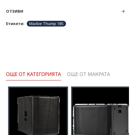
ОТЗИВИ
Етикети:
Mackie Thump 18S
ОЩЕ ОТ КАТЕГОРИЯТА
ОЩЕ ОТ МАКРАТА