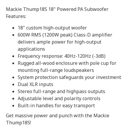
Mackie Thump18S 18" Powered PA Subwoofer
Features:
18" custom high-output woofer
600W RMS (1200W peak) Class-D amplifier
delivers ample power for high-output
applications
Frequency response: 40Hz-120Hz (-3dB)
Rugged all-wood enclosure with pole cup for
mounting full-range loudspeakers
System protection safeguards your investment
Dual XLR inputs
Stereo full-range and highpass outputs
Adjustable level and polarity controls
Built-in handles for easy transport
Get massive power and punch with the Mackie
Thump18S!