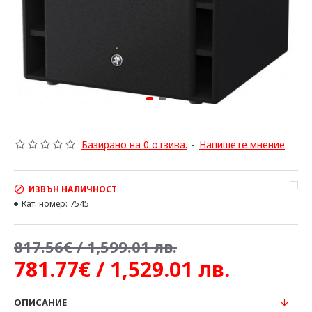
Базирано на 0 отзива.
-
Напишете мнение
ИЗВЪН НАЛИЧНОСТ
Кат. номер:
7545
817.56€ / 1,599.01 лв.
781.77€ / 1,529.01 лв.
ОПИСАНИЕ