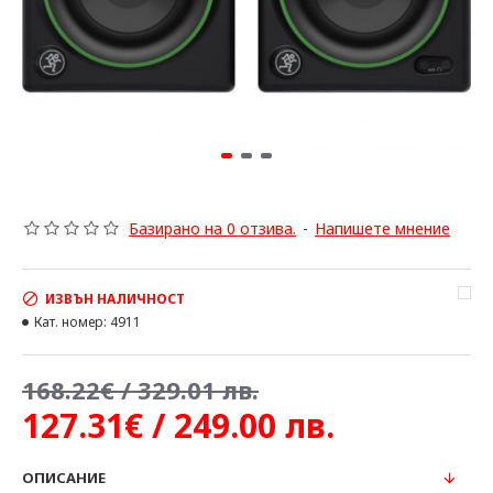
Базирано на 0 отзива.
-
Напишете мнение
ИЗВЪН НАЛИЧНОСТ
Кат. номер:
4911
168.22€ / 329.01 лв.
127.31€ / 249.00 лв.
ОПИСАНИЕ