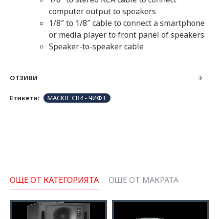
computer output to speakers
1/8″ to 1/8″ cable to connect a smartphone
or media player to front panel of speakers
Speaker-to-speaker cable
ОТЗИВИ
Етикети:
MACKIE CR4 - ЧИФТ
ОЩЕ ОТ КАТЕГОРИЯТА
ОЩЕ ОТ МАКРАТА