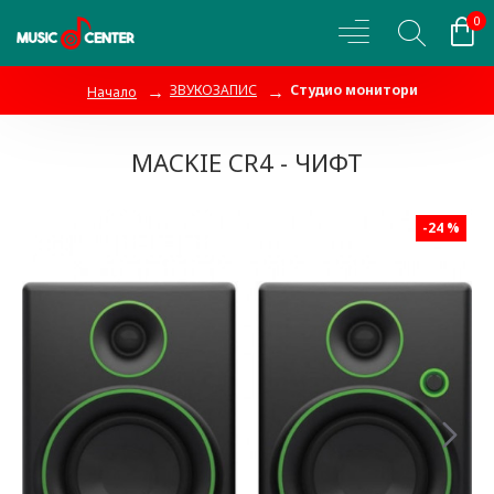
0
ЗВУКОЗАПИС
Студио монитори
Начало
MACKIE CR4 - ЧИФТ
-24 %