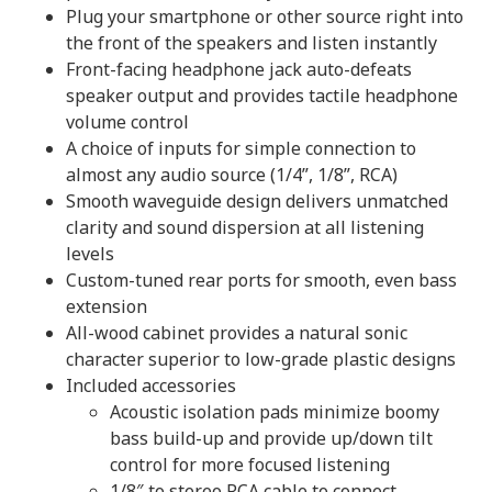
Plug your smartphone or other source right into
the front of the speakers and listen instantly
Front-facing headphone jack auto-defeats
speaker output and provides tactile headphone
volume control
A choice of inputs for simple connection to
almost any audio source (1/4”, 1/8”, RCA)
Smooth waveguide design delivers unmatched
clarity and sound dispersion at all listening
levels
Custom-tuned rear ports for smooth, even bass
extension
All-wood cabinet provides a natural sonic
character superior to low-grade plastic designs
Included accessories
Acoustic isolation pads minimize boomy
bass build-up and provide up/down tilt
control for more focused listening
1/8″ to stereo RCA cable to connect