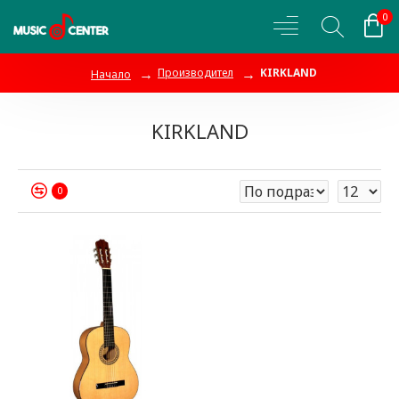
0
Производител
KIRKLAND
Начало
KIRKLAND
0