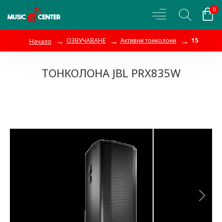
0
ОЗВУЧАВАНЕ
Активни тонколони
15
Начало
ТОНКОЛОНА JBL PRX835W