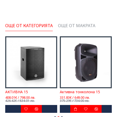
ОЩЕ ОТ КАТЕГОРИЯТА
ОЩЕ ОТ МАКРАТА
АКТИВНА 15
Активна тонколона 15
408.01€ / 798.00 лв.
331.83€ / 649.00 лв.
5
426.42€ / 834.01 лв.
375.29€ / 734.00 лв.
6