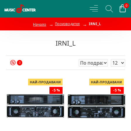
0
Производител
IRNI_L
Начало
IRNI_L
0
НАЙ-ПРОДАВАНИ
НАЙ-ПРОДАВАНИ
-5 %
-5 %