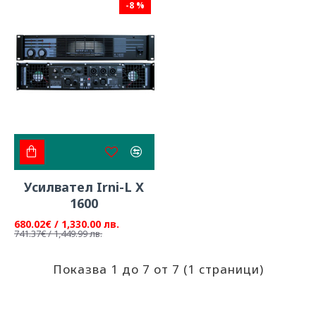
-8 %
Усилвател Irni-L X
1600
680.02€ / 1,330.00 лв.
741.37€ / 1,449.99 лв.
Показва 1 до 7 от 7 (1 страници)