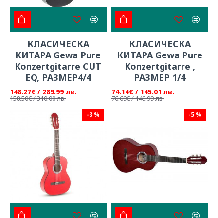
КЛАСИЧЕСКА
КЛАСИЧЕСКА
КИТАРА Gewa Pure
КИТАРА Gewa Pure
Konzertgitarre CUT
Konzertgitarre ,
EQ, РАЗМЕР4/4
РАЗМЕР 1/4
148.27€ / 289.99 лв.
74.14€ / 145.01 лв.
158.50€ / 310.00 лв.
76.69€ / 149.99 лв.
-3 %
-5 %