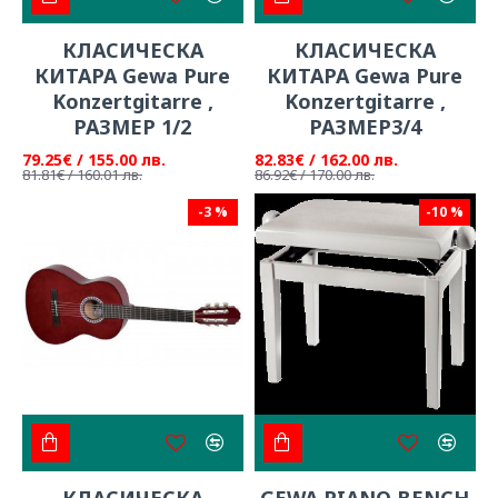
КЛАСИЧЕСКА
КЛАСИЧЕСКА
КИТАРА Gewa Pure
КИТАРА Gewa Pure
Konzertgitarre ,
Konzertgitarre ,
РАЗМЕР 1/2
РАЗМЕР3/4
79.25€ / 155.00 лв.
82.83€ / 162.00 лв.
81.81€ / 160.01 лв.
86.92€ / 170.00 лв.
-3 %
-10 %
КЛАСИЧЕСКА
GEWA PIANO BENCH