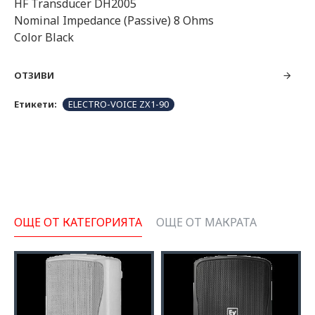
HF Transducer DH2005
Nominal Impedance (Passive) 8 Ohms
Color Black
ОТЗИВИ
Етикети:
ELECTRO-VOICE ZX1-90
ОЩЕ ОТ КАТЕГОРИЯТА
ОЩЕ ОТ МАКРАТА