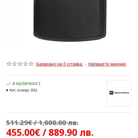
Базирано на 0 отзива.
-
Напишете мнение
В НАЛИЧНОСТ
Кат. номер:
892
511.29€ / 1,000.00 лв.
455.00€ / 889.90 лв.