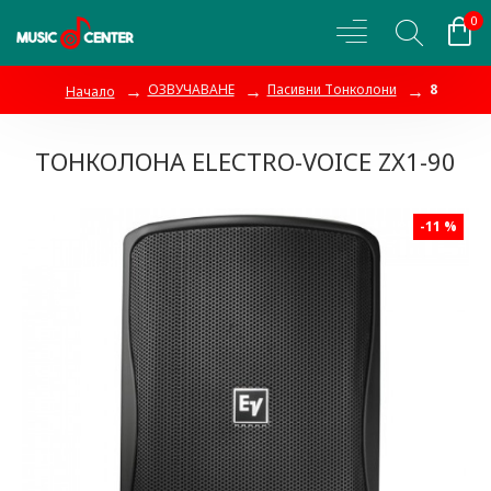
0
ОЗВУЧАВАНЕ
Пасивни Тонколони
8
Начало
ТОНКОЛОНА ELECTRO-VOICE ZX1-90
-11 %