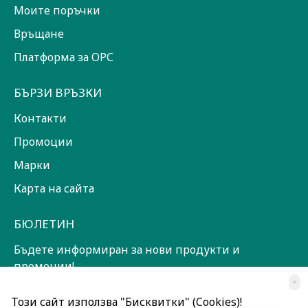
Моите поръчки
Връщане
Платформа за ОРС
БЪРЗИ ВРЪЗКИ
Контакти
Промоции
Марки
Карта на сайта
БЮЛЕТИН
Бъдете информиран за нови продукти и
промоции!
×
ЗАПИШИ СЕ!
Този сайт използва "Бисквитки" (Cookies)!