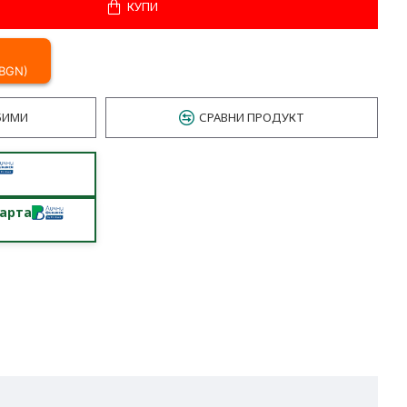
КУПИ
 BGN)
БИМИ
СРАВНИ ПРОДУКТ
карта