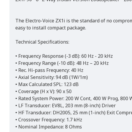
The Electro-Voice ZX1i is the standard of no compro
easy to install compact package.
Technical Specifications:
• Frequency Response (-3 dB): 60 Hz - 20 kHz
• Frequency Range (-10 dB): 48 Hz – 20 kHz
• Rec. Hi-pass Frequency: 40 Hz
• Axial Sensitivity: 94 dB (1W/1m)
• Max Calculated SPL: 123 dB
• Coverage (H x V): 90 x 50
• Rated System Power: 200 W Cont, 400 W Prog, 800 
• LF Transducer: EV8L, 203 mm (8-inch) Driver
• HF Transducer: DH2005, 25 mm (1-inch) Exit Compr
• Crossover Frequency: 1.7 kHz
• Nominal Impedance: 8 Ohms