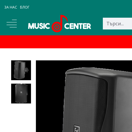
ЗА НАС
БЛОГ