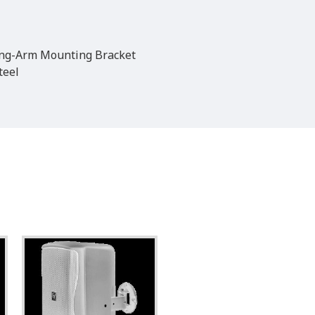
ong-Arm Mounting Bracket
teel