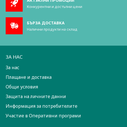
АКТУАЛНИ ПРОМОЦИИ
Конкурентни и достъпни цени
БЪРЗА ДОСТАВКА
Налични продукти на склад
ЗА НАС
За нас
Плащане и доставка
Общи условия
Защита на личните данни
Информация за потребителите
Участие в Оперативни програми