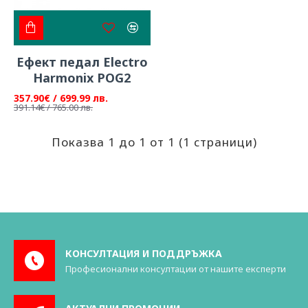
Ефект педал Electro
Harmonix POG2
357.90€ / 699.99 лв.
391.14€ / 765.00 лв.
Показва 1 до 1 от 1 (1 страници)
КОНСУЛТАЦИЯ И ПОДДРЪЖКА
Професионални консултации от нашите експерти