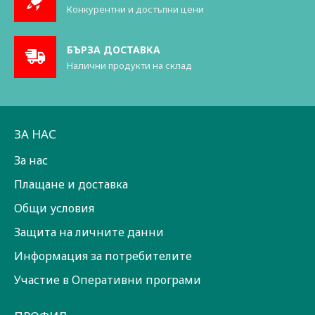
Конкурентни и достъпни цени
БЪРЗА ДОСТАВКА
Налични продукти на склад
ЗА НАС
За нас
Плащане и доставка
Общи условия
Защита на личните данни
Информация за потребителите
Участие в Оперативни програми