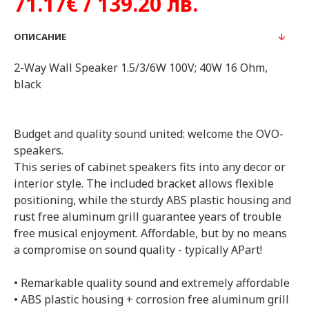
71.17€ / 139.20 лв.
ОПИСАНИЕ
2-Way Wall Speaker 1.5/3/6W 100V; 40W 16 Ohm,
black
Budget and quality sound united: welcome the OVO-
speakers.
This series of cabinet speakers fits into any decor or
interior style. The included bracket allows flexible
positioning, while the sturdy ABS plastic housing and
rust free aluminum grill guarantee years of trouble
free musical enjoyment. Affordable, but by no means
a compromise on sound quality - typically APart!
• Remarkable quality sound and extremely affordable
• ABS plastic housing + corrosion free aluminum grill