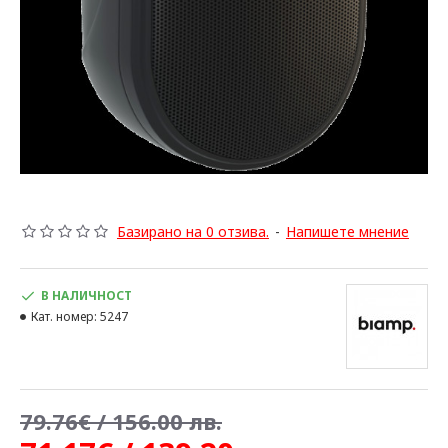
Базирано на 0 отзива.
-
Напишете мнение
В НАЛИЧНОСТ
Кат. номер:
5247
79.76€ / 156.00 лв.