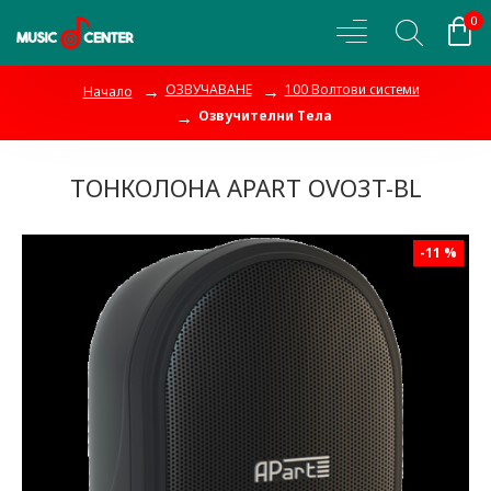
0
ОЗВУЧАВАНЕ
100 Волтови системи
Начало
Озвучителни Тела
ТОНКОЛОНА APART OVO3T-BL
-11 %