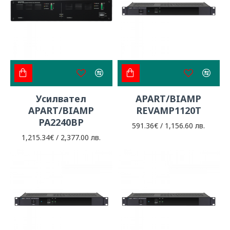
Усилвател
APART/BIAMP
APART/BIAMP
REVAMP1120T
PA2240BP
591.36€ / 1,156.60 лв.
1,215.34€ / 2,377.00 лв.