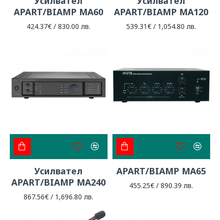
Усилвател
Усилвател
APART/BIAMP MA60
APART/BIAMP MA120
424.37€ / 830.00 лв.
539.31€ / 1,054.80 лв.
Усилвател
APART/BIAMP MA65
APART/BIAMP MA240
455.25€ / 890.39 лв.
867.56€ / 1,696.80 лв.