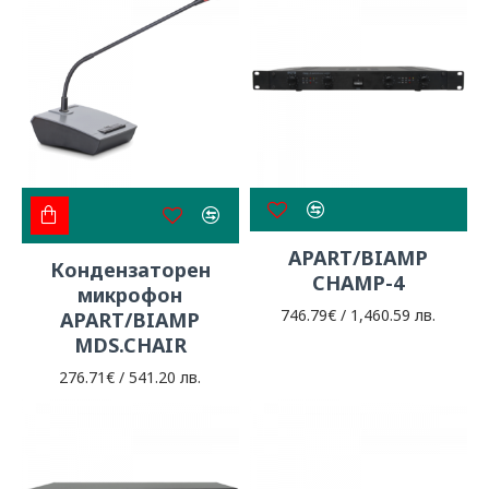
APART/BIAMP
Кондензаторен
CHAMP-4
микрофон
746.79€ / 1,460.59 лв.
APART/BIAMP
MDS.CHAIR
276.71€ / 541.20 лв.