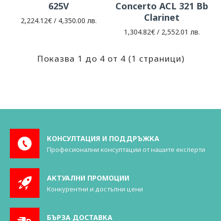
625V
Concerto ACL 321 Bb
Clarinet
2,224.12€ / 4,350.00 лв.
1,304.82€ / 2,552.01 лв.
Показва 1 до 4 от 4 (1 страници)
КОНСУЛТАЦИЯ И ПОДДРЪЖКА
Професионални консултации от нашите експерти
АКТУАЛНИ ПРОМОЦИИ
Конкурентни и достъпни цени
БЪРЗА ДОСТАВКА