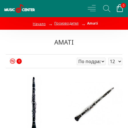
0
Производител
Amati
Начало
AMATI
0