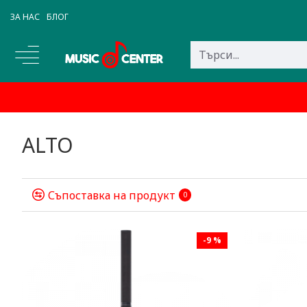
ЗА НАС
БЛОГ
ALTO
Съпоставка на продукт
0
-9 %