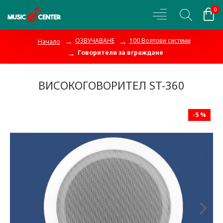
0
ОЗВУЧАВАНЕ
100 Волтови системи
Начало
Говорители за вграждане
ВИСОКОГОВОРИТЕЛ ST-360
-5 %