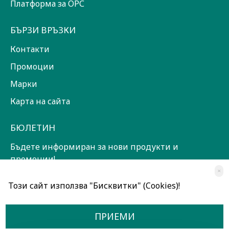
Платформа за ОРС
БЪРЗИ ВРЪЗКИ
Контакти
Промоции
Марки
Карта на сайта
БЮЛЕТИН
Бъдете информиран за нови продукти и
промоции!
×
ЗАПИШИ СЕ!
Този сайт използва "Бисквитки" (Cookies)!
Прочетох и съм съгласен с
Общи условия
ПРИЕМИ