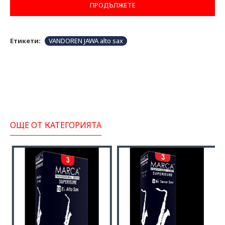
ПРОДЪЛЖЕТЕ
Етикети:
VANDOREN JAWA alto sax
ОЩЕ ОТ КАТЕГОРИЯТА