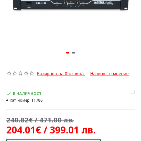
Базирано на 0 отзива.
-
Напишете мнение
В НАЛИЧНОСТ
Кат. номер:
11786
240.82€ / 471.00 лв.
204.01€ / 399.01 лв.