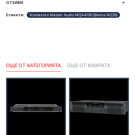
ОТЗИВИ
Етикети:
Усилвател Master Audio MQA4100 (Biema W220)
ОЩЕ ОТ КАТЕГОРИЯТА
ОЩЕ ОТ МАКРАТА