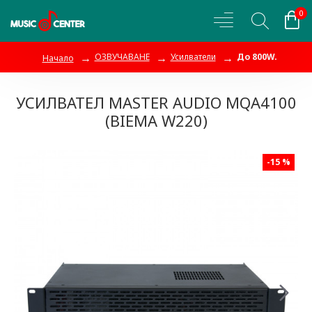
0
ОЗВУЧАВАНЕ
Усилватели
До 800W.
Начало
УСИЛВАТЕЛ MASTER AUDIO MQA4100
(BIEMA W220)
-15 %