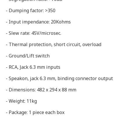
- Dumping factor: >350
- Input impendance: 20Kohms
- Slew rate: 45V/microsec.
- Thermal protection, short circuit, overload
- Ground/Lift switch
- RCA, Jack 6.3 mm inputs
- Speakon, jack 6.3 mm, binding connector output
- Dimensions: 482 x 294 x 88 mm
- Weight: 11kg
- Package: 1 piece each box