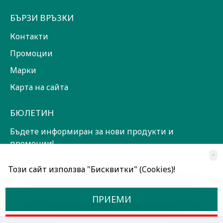
БЪРЗИ ВРЪЗКИ
Контакти
Промоции
Марки
Карта на сайта
БЮЛЕТИН
Бъдете информиран за нови продукти и
промоции!
×
ЗАПИШИ СЕ!
Този сайт използва "Бисквитки" (Cookies)!
Прочетох и съм съгласен с
Общи условия
ПРИЕМИ