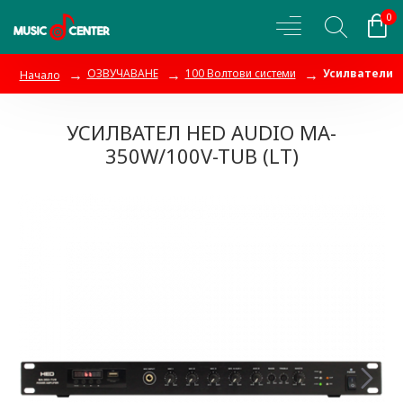
0
ОЗВУЧАВАНЕ
100 Волтови системи
Усилватели
Начало
УСИЛВАТЕЛ HED AUDIO MA-
350W/100V-TUB (LT)