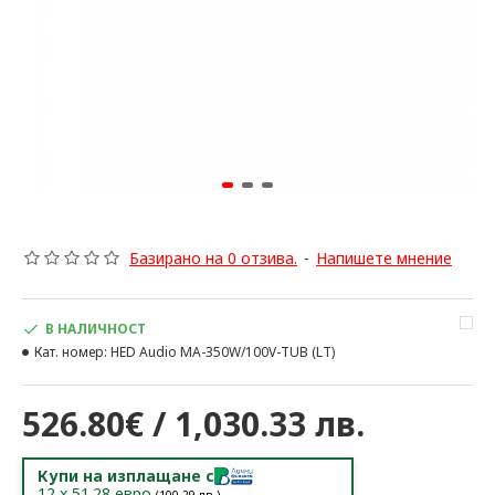
Базирано на 0 отзива.
-
Напишете мнение
В НАЛИЧНОСТ
Кат. номер:
HED Audio MA-350W/100V-TUB (LT)
526.80€ / 1,030.33 лв.
Купи на изплащане с
12
x
51.28
евро