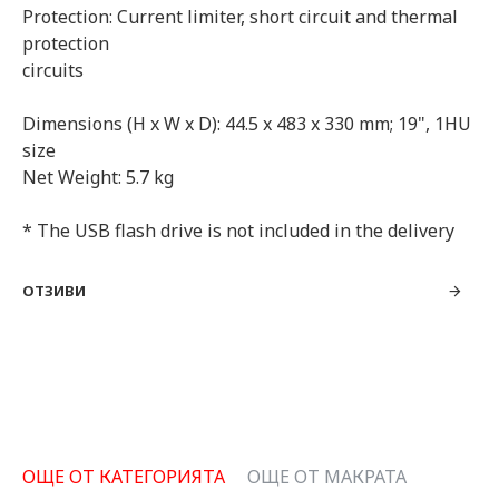
Protection: Current limiter, short circuit and thermal
protection
circuits
Dimensions (H x W x D): 44.5 x 483 x 330 mm; 19", 1HU
size
Net Weight: 5.7 kg
* The USB flash drive is not included in the delivery
ОТЗИВИ
ОЩЕ ОТ КАТЕГОРИЯТА
ОЩЕ ОТ МАКРАТА