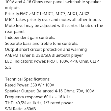
100V and 4-16 Ohms rear panel switchable speaker
outputs
Priority:EMC >MIC1>MIC2, MIC3, AUX1, AUX2
MIC1 takes priority over and mutes all other inputs.
Mute level may be adjusted with control knob on the
rear panel.
Independent gain controls.
Separate bass and treble tone controls.
Output short circuit protection and warning
AM/FM Tuner & USB/SD/Bluetooth player
LED indicators: Power, PROT, 100V, 4-16 Ohm, CLIP,
SIG
Technical Specifications:
Rated Power: 350 W / 100V
Speaker Output: Balanced 4-16 Ohms; 70V, 100V
Frequency response: 60Hz – 16 kHz
THD: <0,5% at 1kHz, 1/3 rated power
S/N Ratio: >80dB